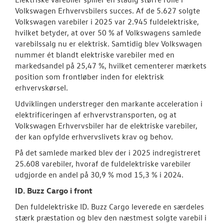
Volkswagen Erhvervsbilers succes. Af de 5.627 solgte
Volkswagen varebiler i 2025 var 2.945 fuldelektriske,
hvilket betyder, at over 50 % af Volkswagens samlede
varebilssalg nu er elektrisk. Samtidig blev Volkswagen
nummer ét blandt elektriske varebiler med en
markedsandel på 25,47 %, hvilket cementerer mærkets
position som frontløber inden for elektrisk
erhvervskørsel.
Udviklingen understreger den markante acceleration i
elektrificeringen af erhvervstransporten, og at
Volkswagen Erhvervsbiler har de elektriske varebiler,
der kan opfylde erhvervslivets krav og behov.
På det samlede marked blev der i 2025 indregistreret
25.608 varebiler, hvoraf de fuldelektriske varebiler
udgjorde en andel på 30,9 % mod 15,3 % i 2024.
ID. Buzz Cargo i front
Den fuldelektriske ID. Buzz Cargo leverede en særdeles
stærk præstation og blev den næstmest solgte varebil i