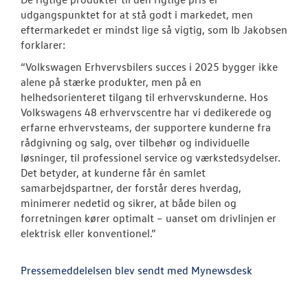
udgangspunktet for at stå godt i markedet, men
eftermarkedet er mindst lige så vigtig, som Ib Jakobsen
forklarer:
“Volkswagen Erhvervsbilers succes i 2025 bygger ikke
alene på stærke produkter, men på en
helhedsorienteret tilgang til erhvervskunderne. Hos
Volkswagens 48 erhvervscentre har vi dedikerede og
erfarne erhvervsteams, der supportere kunderne fra
rådgivning og salg, over tilbehør og individuelle
løsninger, til professionel service og værkstedsydelser.
Det betyder, at kunderne får én samlet
samarbejdspartner, der forstår deres hverdag,
minimerer nedetid og sikrer, at både bilen og
forretningen kører optimalt – uanset om drivlinjen er
elektrisk eller konventionel.”
Pressemeddelelsen blev sendt med Mynewsdesk