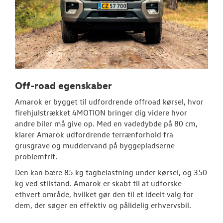
Off-road egenskaber
Amarok er bygget til udfordrende offroad kørsel, hvor
firehjulstrækket 4MOTION bringer dig videre hvor
andre biler må give op. Med en vadedybde på 80 cm,
klarer Amarok udfordrende terrænforhold fra
grusgrave og muddervand på byggepladserne
problemfrit.
Den kan bære 85 kg tagbelastning under kørsel, og 350
kg ved stilstand. Amarok er skabt til at udforske
ethvert område, hvilket gør den til et ideelt valg for
dem, der søger en effektiv og pålidelig erhvervsbil.