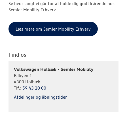
Se hvor langt vi går for at holde dig godt kørende hos
Semler Mobility Erhverv.
Læs mere om Semler Mobility Erhverv
Find os
Volkswagen Holbæk - Semler Mobility
Bilbyen 1
4300 Holbæk
Tlf.:
59 43 20 00
Afdelinger og åbningstider