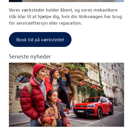
Vores værksteder holder åbent, og vores mekanikere
står klar til at hjælpe dig, hvis din Volkswagen har brug
for serviceeftersyn eller reparation.
Book tid på værkstedet
Seneste nyheder