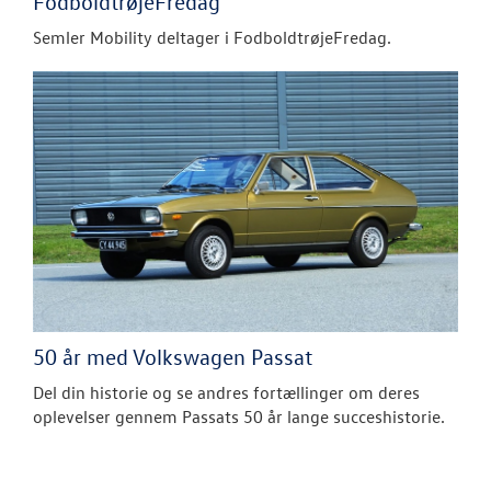
FodboldtrøjeFredag
Semler Mobility deltager i FodboldtrøjeFredag.
50 år med Volkswagen Passat
Del din historie og se andres fortællinger om deres
oplevelser gennem Passats 50 år lange succeshistorie.