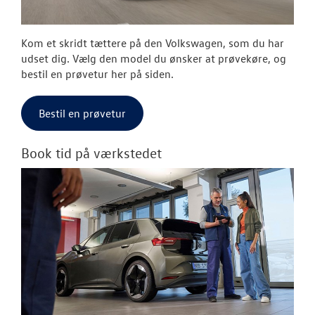
Kom et skridt tættere på den Volkswagen, som du har
udset dig. Vælg den model du ønsker at prøvekøre, og
bestil en prøvetur her på siden.
Bestil en prøvetur
Book tid på værkstedet