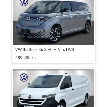
VW ID. Buzz 86 Style+ 7prs LWB
489.900 kr.