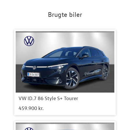
Brugte biler
VW ID.7 86 Style S+ Tourer
459.900 kr.