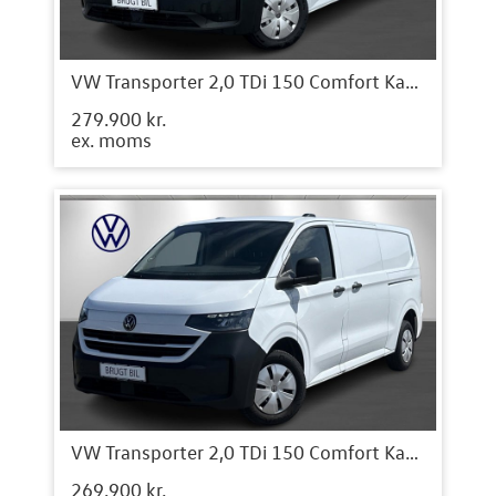
VW Transporter 2,0 TDi 150 Comfort Kassevogn aut. LWB
279.900 kr.
ex. moms
VW Transporter 2,0 TDi 150 Comfort Kassevogn aut. LWB
269.900 kr.