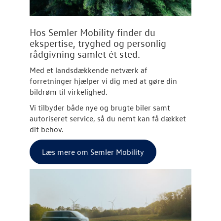
Hos Semler Mobility finder du
ekspertise, tryghed og personlig
rådgivning samlet ét sted.
Med et landsdækkende netværk af
forretninger hjælper vi dig med at gøre din
bildrøm til virkelighed.
Vi tilbyder både nye og brugte biler samt
autoriseret service, så du nemt kan få dækket
dit behov.
Læs mere om Semler Mobility