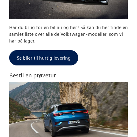
RESERVEDELE
NYHEDER
Har du brug for en bil nu og her? Så kan du her finde en
OM OS
samlet liste over alle de Volkswagen-modeller, som vi
har på lager.
JOB OG KARRI
Se biler til hurtig levering
Bestil en prøvetur