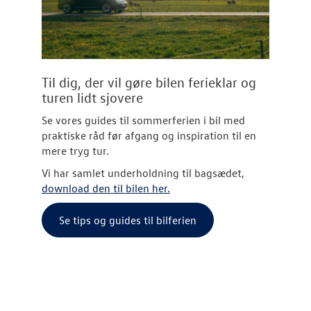
Til dig, der vil gøre bilen ferieklar og
turen lidt sjovere
Se vores guides til sommerferien i bil med
praktiske råd før afgang og inspiration til en
mere tryg tur.
Vi har samlet underholdning til bagsædet,
download den til bilen her.
Se tips og guides til bilferien