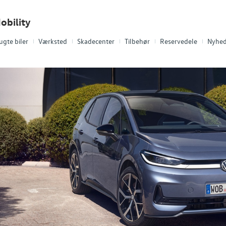
obility
ugte biler
Værksted
Skadecenter
Tilbehør
Reservedele
Nyhed