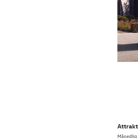
Attrakt
Månedlig 